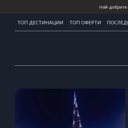
Към
Най-добрите 
съдържанието
ТОП ДЕСТИНАЦИИ
ТОП ОФЕРТИ
ПОСЛЕД