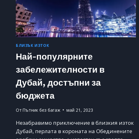
БЛИЗЪК ИЗТОК
Най-популярните
забележителности в
Дубай, достъпни за
бюджета
От
Пътник без багаж
май 21, 2023
Незабравимо приключение в близкия изток
Дубай, перлата в короната на Обединените