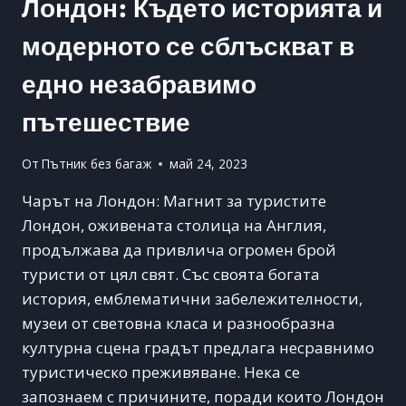
Лондон: Където историята и
модерното се сблъскват в
едно незабравимо
пътешествие
От
Пътник без багаж
май 24, 2023
Чарът на Лондон: Магнит за туристите
Лондон, оживената столица на Англия,
продължава да привлича огромен брой
туристи от цял свят. Със своята богата
история, емблематични забележителности,
музеи от световна класа и разнообразна
културна сцена градът предлага несравнимо
туристическо преживяване. Нека се
запознаем с причините, поради които Лондон