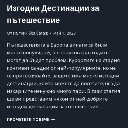
Изгодни Дестинации за
пътешествие
От
Пътник без багаж
май 1, 2023
Пътешествията в Европа винаги са били
много популярни, но понякога разходите
могат да бъдат проблем. Курортите на стария
контиент са едни от най-популярните, но не
се притеснявайте, защото има много изгодни
дестинации, които можете да посетите, без да
изхарчите ненужно много пари. В тази статия
ще ви представим някои от най-добрите
изгодни дестинации за пътешествие…
ИЗГОДНИ
ПРОЧЕТЕТЕ ПОВЕЧЕ
ДЕСТИНАЦИИ