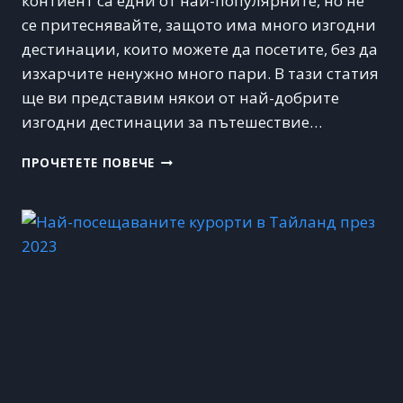
контиент са едни от най-популярните, но не
се притеснявайте, защото има много изгодни
дестинации, които можете да посетите, без да
изхарчите ненужно много пари. В тази статия
ще ви представим някои от най-добрите
изгодни дестинации за пътешествие…
ИЗГОДНИ
ПРОЧЕТЕТЕ ПОВЕЧЕ
ДЕСТИНАЦИИ
ЗА
ПЪТЕШЕСТВИЕ