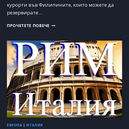
курорти във Филипините, които можете да
резервирате…
ТОП
ПРОЧЕТЕТЕ ПОВЕЧЕ
10
КУРОРТИ
ВЪВ
ФИЛИПИНИТЕ
ЗА
НЕПОВТОРИМА
ПОЧИВКА
ЕВРОПА
|
ИТАЛИЯ