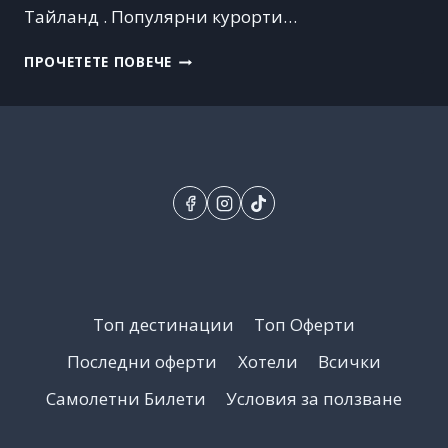
Тайланд . Популярни курорти…
НАЙ-
ПРОЧЕТЕТЕ ПОВЕЧЕ
ПОСЕЩАВАНИТЕ
КУРОРТИ
В
ТАЙЛАНД
ПРЕЗ
2023
Топ дестинации
Топ Оферти
Последни оферти
Хотели
Всички
Самолетни Билети
Условия за ползване