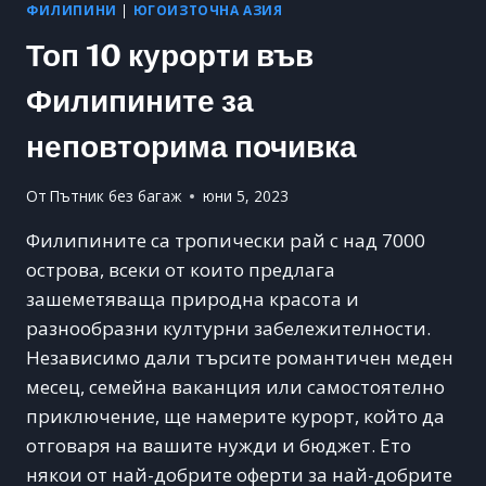
ФИЛИПИНИ
|
ЮГОИЗТОЧНА АЗИЯ
Топ 10 курорти във
Филипините за
неповторима почивка
От
Пътник без багаж
юни 5, 2023
Филипините са тропически рай с над 7000
острова, всеки от които предлага
зашеметяваща природна красота и
разнообразни културни забележителности.
Независимо дали търсите романтичен меден
месец, семейна ваканция или самостоятелно
приключение, ще намерите курорт, който да
отговаря на вашите нужди и бюджет. Ето
някои от най-добрите оферти за най-добрите