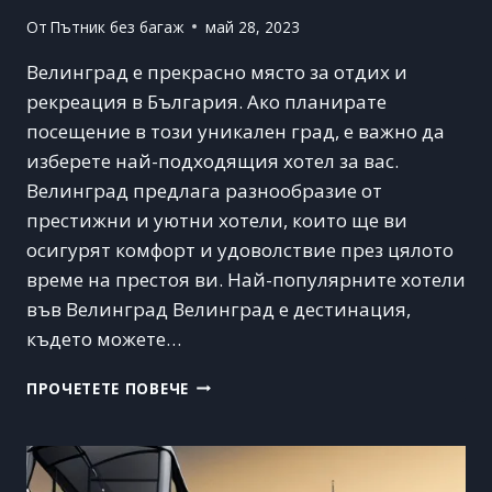
От
Пътник без багаж
май 28, 2023
Велинград е прекрасно място за отдих и
рекреация в България. Ако планирате
посещение в този уникален град, е важно да
изберете най-подходящия хотел за вас.
Велинград предлага разнообразие от
престижни и уютни хотели, които ще ви
осигурят комфорт и удоволствие през цялото
време на престоя ви. Най-популярните хотели
във Велинград Велинград е дестинация,
където можете…
ВЕЛИНГРАД
ПРОЧЕТЕТЕ ПОВЕЧЕ
–
ХОТЕЛИ,
СПА
И