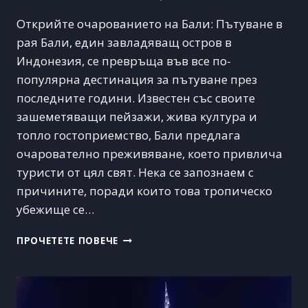
Открийте очарованието на Бали: Пътуване в
рая Бали, един завладяващ остров в
Индонезия, се превръща във все по-
популярна дестинация за пътуване през
последните години. Известен със своите
зашеметяващи пейзажи, жива култура и
топло гостоприемство, Бали предлага
очарователно преживяване, което привлича
туристи от цял свят. Нека се запознаем с
причините, поради които това тропическо
убежище се…
ЗАЩО
ПРОЧЕТЕТЕ ПОВЕЧЕ
БАЛИ,
ИНДОНЕЗИЯ,
СЕ
ПРЕВЪРНА