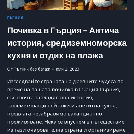
ГЪРЦИЯ
Почивка в Гърция – Антича
история, средиземноморска
кухня и отдих на плажа
От
Пътник без багаж
юли 2, 2023
Изследвайте страната на древните чудеса по
време на вашата почивка в Гърция Гърция,
със своята завладяваща история,
зашеметяващи пейзажи и апетитна кухня,
предлага незабравимо ваканционно
преживяване. Нека се впуснем в пътешествие
из тази очарователна страна и организираме