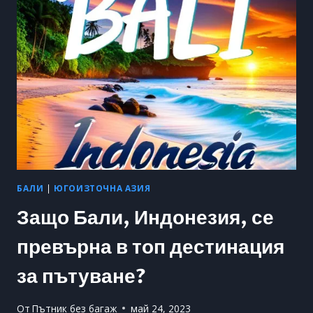
МОДЕРНОТО
СЕ
СБЛЪСКВАТ
В
ЕДНО
НЕЗАБРАВИМО
ПЪТЕШЕСТВИЕ
БАЛИ
|
ЮГОИЗТОЧНА АЗИЯ
Защо Бали, Индонезия, се
превърна в топ дестинация
за пътуване?
От
Пътник без багаж
май 24, 2023