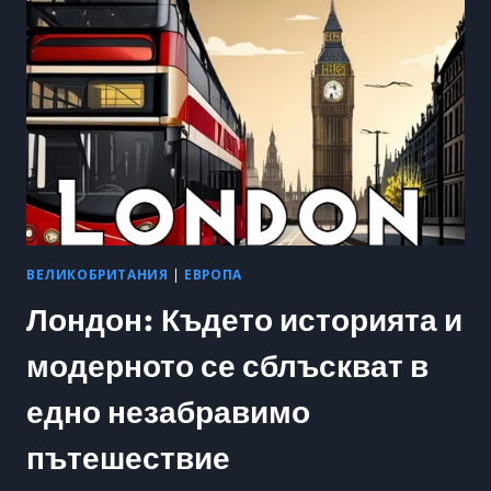
ОТДИХ
В
ПРИРОДАТА
ВЕЛИКОБРИТАНИЯ
|
ЕВРОПА
Лондон: Където историята и
модерното се сблъскват в
едно незабравимо
пътешествие