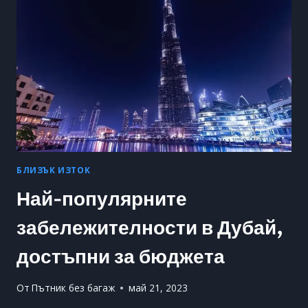
В
ТОП
ДЕСТИНАЦИЯ
ЗА
ПЪТУВАНЕ?
БЛИЗЪК ИЗТОК
Най-популярните
забележителности в Дубай,
достъпни за бюджета
От
Пътник без багаж
май 21, 2023