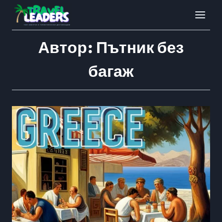
Към
съдържанието
Автор: Пътник без
багаж